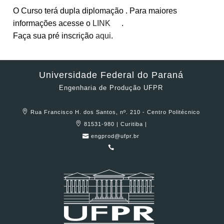
O Curso terá dupla diplomação . Para maiores
informações acesse o
LINK
.
Faça sua pré inscrição
aqui
.
Universidade Federal do Paraná
Engenharia de Produção UFPR
Rua Francisco H. dos Santos, nº. 210 - Centro Politécnico
81531-980 | Curitiba |
engprod@ufpr.br