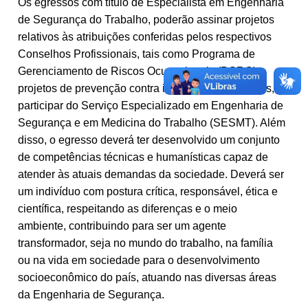
Os egressos com título de Especialista em Engenharia
de Segurança do Trabalho, poderão assinar projetos
relativos às atribuições conferidas pelos respectivos
Conselhos Profissionais, tais como Programa de
Gerenciamento de Riscos Ocupacionais (PGRO) e
projetos de prevenção contra incêndios e explosões, e
participar do Serviço Especializado em Engenharia de
Segurança e em Medicina do Trabalho (SESMT). Além
disso, o egresso deverá ter desenvolvido um conjunto
de competências técnicas e humanísticas capaz de
atender às atuais demandas da sociedade. Deverá ser
um indivíduo com postura crítica, responsável, ética e
científica, respeitando as diferenças e o meio
ambiente, contribuindo para ser um agente
transformador, seja no mundo do trabalho, na família
ou na vida em sociedade para o desenvolvimento
socioeconômico do país, atuando nas diversas áreas
da Engenharia de Segurança.