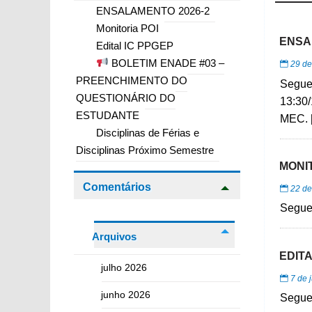
ENSALAMENTO 2026-2
Monitoria POI
ENSA
Edital IC PPGEP
BOLETIM ENADE #03 –
29 de
PREENCHIMENTO DO
Segue
QUESTIONÁRIO DO
13:30
ESTUDANTE
MEC. 
Disciplinas de Férias e
Disciplinas Próximo Semestre
MONIT
Comentários
22 de
Segue 
Arquivos
EDITA
julho 2026
7 de 
junho 2026
Segue 