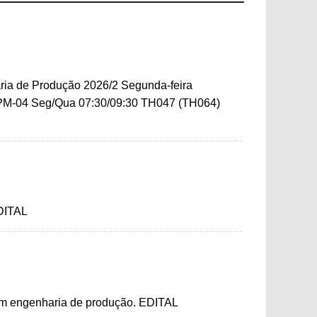
ia de Produção 2026/2 Segunda-feira
PM-04 Seg/Qua 07:30/09:30 TH047 (TH064)
EDITAL
 em engenharia de produção. EDITAL