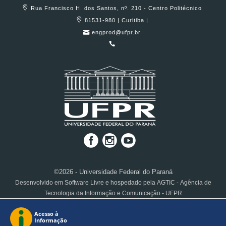
Rua Francisco H. dos Santos, nº. 210 - Centro Politécnico
81531-980 | Curitiba |
engprod@ufpr.br
©2026 - Universidade Federal do Paraná
Desenvolvido em Software Livre e hospedado pela AGTIC - Agência de
Tecnologia da Informação e Comunicação - UFPR