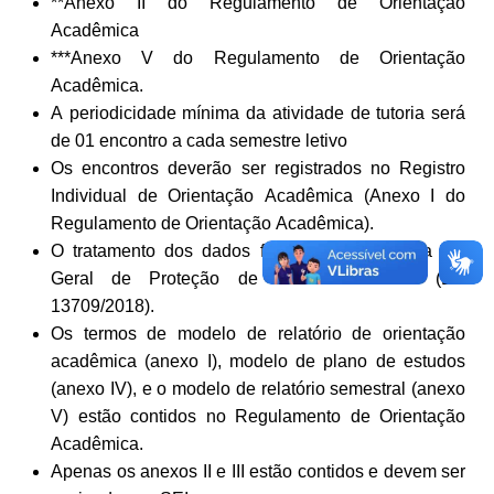
**Anexo II do Regulamento de Orientação
Acadêmica
***Anexo V do Regulamento de Orientação
Acadêmica.
A periodicidade mínima da atividade de tutoria será
de 01 encontro a cada semestre letivo
Os encontros deverão ser registrados no Registro
Individual de Orientação Acadêmica (Anexo I do
Regulamento de Orientação Acadêmica).
O tratamento dos dados fornecidos respeita a Lei
Geral de Proteção de Dados Pessoais (Lei
13709/2018).
Os termos de modelo de relatório de orientação
acadêmica (anexo I), modelo de plano de estudos
(anexo IV), e o modelo de relatório semestral (anexo
V) estão contidos no Regulamento de Orientação
Acadêmica.
Apenas os anexos II e III estão contidos e devem ser