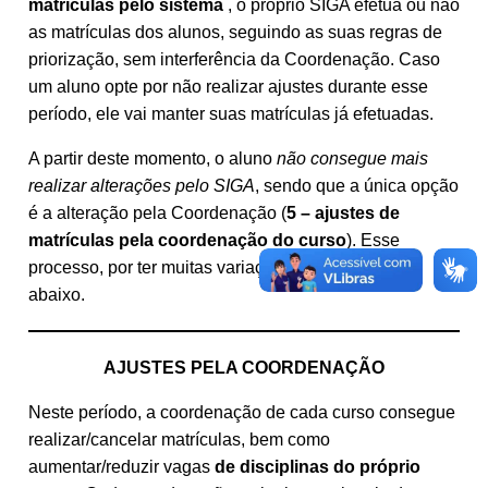
matrículas pelo sistema
, o próprio SIGA efetua ou não
as matrículas dos alunos, seguindo as suas regras de
priorização, sem interferência da Coordenação. Caso
um aluno opte por não realizar ajustes durante esse
período, ele vai manter suas matrículas já efetuadas.
A partir deste momento, o aluno
não consegue mais
realizar alterações pelo SIGA
, sendo que a única opção
é a alteração pela Coordenação (
5 – ajustes de
matrículas pela coordenação do curso
). Esse
processo, por ter muitas variações, será explicado
abaixo.
AJUSTES PELA COORDENAÇÃO
Neste período, a coordenação de cada curso consegue
realizar/cancelar matrículas, bem como
aumentar/reduzir vagas
de disciplinas do próprio