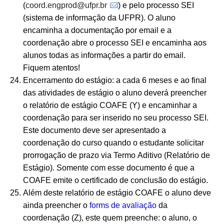
(
coord.engprod@ufpr.br
) e pelo processo SEI
(sistema de informação da UFPR). O aluno
encaminha a documentação por email e a
coordenação abre o processo SEI e encaminha aos
alunos todas as informações a partir do email.
Fiquem atentos!
Encerramento do estágio: a cada 6 meses e ao final
das atividades de estágio o aluno deverá preencher
o relatório de estágio COAFE (Y) e encaminhar a
coordenação para ser inserido no seu processo SEI.
Este documento deve ser apresentado a
coordenação do curso quando o estudante solicitar
prorrogação de prazo via Termo Aditivo (Relatório de
Estágio). Somente com esse documento é que a
COAFE emite o certificado de conclusão do estágio.
Além deste relatório de estágio COAFE o aluno deve
ainda preencher o
forms de avaliação
da
coordenação (Z), este quem preenche: o aluno, o