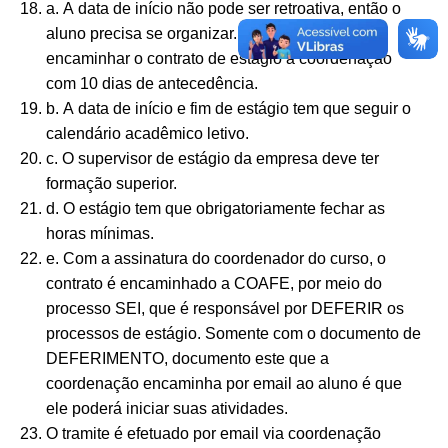
a. A data de início não pode ser retroativa, então o
aluno precisa se organizar. Recomendamos
encaminhar o contrato de estágio a coordenação
com 10 dias de antecedência.
b. A data de início e fim de estágio tem que seguir o
calendário acadêmico letivo.
c. O supervisor de estágio da empresa deve ter
formação superior.
d. O estágio tem que obrigatoriamente fechar as
horas mínimas.
e. Com a assinatura do coordenador do curso, o
contrato é encaminhado a COAFE, por meio do
processo SEI, que é responsável por DEFERIR os
processos de estágio. Somente com o documento de
DEFERIMENTO, documento este que a
coordenação encaminha por email ao aluno é que
ele poderá iniciar suas atividades.
O tramite é efetuado por email via coordenação