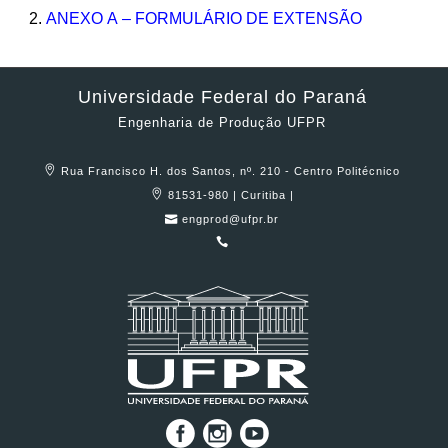
ANEXO A – FORMULÁRIO DE EXTENSÃO
Universidade Federal do Paraná
Engenharia de Produção UFPR
Rua Francisco H. dos Santos, nº. 210 - Centro Politécnico
81531-980 | Curitiba |
engprod@ufpr.br