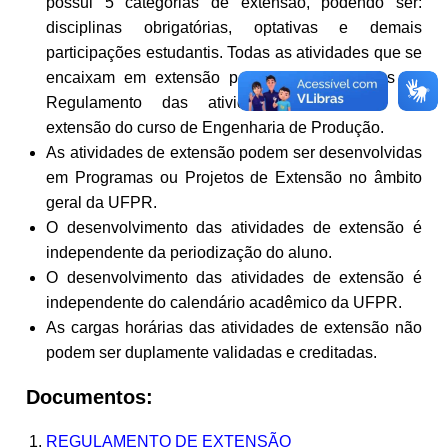
possui 5 categorias de extensão, podendo ser:
disciplinas obrigatórias, optativas e demais
participações estudantis. Todas as atividades que se
encaixam em extensão podem ser verificadas no
Regulamento das atividades curriculares de
extensão do curso de Engenharia de Produção.
As atividades de extensão podem ser desenvolvidas
em Programas ou Projetos de Extensão no âmbito
geral da UFPR.
O desenvolvimento das atividades de extensão é
independente da periodização do aluno.
O desenvolvimento das atividades de extensão é
independente do calendário acadêmico da UFPR.
As cargas horárias das atividades de extensão não
podem ser duplamente validadas e creditadas.
Documentos:
REGULAMENTO DE EXTENSÃO