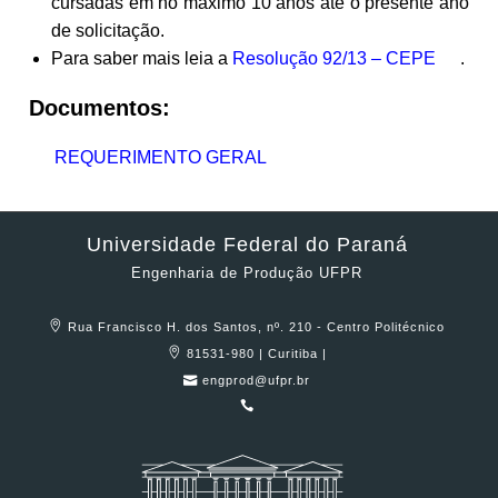
cursadas em no máximo 10 anos até o presente ano
de solicitação.
Para saber mais leia a
Resolução 92/13 – CEPE
.
Documentos:
REQUERIMENTO GERAL
Universidade Federal do Paraná
Engenharia de Produção UFPR
Rua Francisco H. dos Santos, nº. 210 - Centro Politécnico
81531-980 | Curitiba |
engprod@ufpr.br